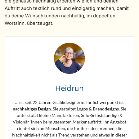
die genauso nachhaltig arbeiten wie ich und deinen
Auftritt auch textlich rund und einzigartig machen, damit
du deine Wunschkunden nachhaltig, im doppelten
Wortsinn, überzeugst.
Heidrun
… ist seit 22 Jahren Grafikdesignerin. Ihr Schwerpunkt ist
nachhaltiges Design
. Sie gestaltet
Logos &
Branddesigns.
Sie
unterstützt kleine Manufakturen, Solo-Selbstständige &
Visionär*innen beim gesamten Markenauftritt. Ihr Angebot
richtet sich an Menschen, die für ihre Idee brennen, die
Nachhaltigkeit nicht als Trend verstehen und etwas in dieser