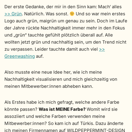
Der erste Gedanke, der mir in den Sinn kam: Mach‘ alles
>> Grün
. Natürlich. Was sonst.
Und so war mein erstes
Logo auch grün, maigrün um genau zu sein. Doch im Laufe
der Jahre rückte Nachhaltigkeit immer mehr in den Fokus
und „grün“ tauchte gefühlt plötzlich überall auf. Alle
wollten jetzt grün und nachhaltig sein, um den Trend nicht
zu verpassen. Leider tauchte damit auch viel
>>
Greenwashing
auf.
Also musste eine neue Idee her, wie ich meine
Nachhaltigkeit visualisieren und mich gleichzeitig von
meinen Mitbewerber:innen abheben kann.
Als Erstes habe ich mich gefragt, welche andere Farbe
könnte passen?
Was ist MEINE Farbe?
Womit wird sie
assoziiert und welche Farben verwenden meine
Mitbewerber:innen? So kam ich auf Türkis. Dazu änderte
ich meinen Firmennamen auf WILDPEPPERMINT-DESIGN