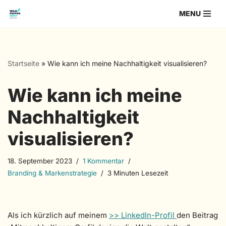
MENU
Zum
Inhalt
springen
Startseite
»
Wie kann ich meine Nachhaltigkeit visualisieren?
Wie kann ich meine
Nachhaltigkeit
visualisieren?
18. September 2023
1 Kommentar
Branding & Markenstrategie
3 Minuten Lesezeit
Als ich kürzlich auf meinem
>> LinkedIn-Profil
den Beitrag