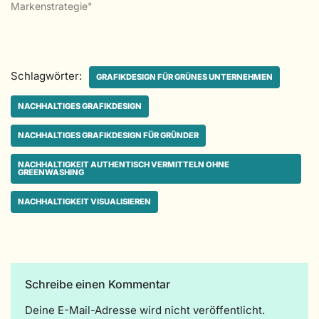
Markenstrategie"
Schlagwörter:
GRAFIKDESIGN FÜR GRÜNES UNTERNEHMEN
NACHHALTIGES GRAFIKDESIGN
NACHHALTIGES GRAFIKDESIGN FÜR GRÜNDER
NACHHALTIGKEIT AUTHENTISCH VERMITTELN OHNE
GREENWASHING
NACHHALTIGKEIT VISUALISIEREN
Schreibe einen Kommentar
Deine E-Mail-Adresse wird nicht veröffentlicht.
A