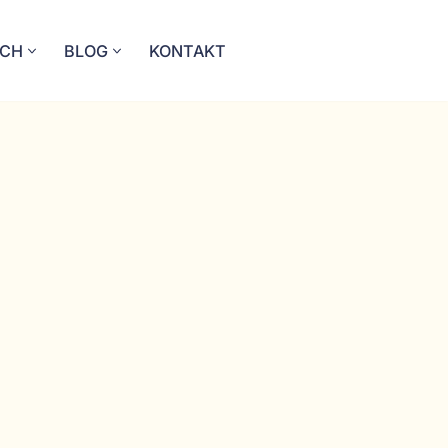
ICH
BLOG
KONTAKT