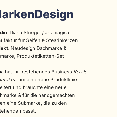
arkenDesign
din
: Diana Striegel / ars magica
ufaktur für Seifen & Stearinkerzen
jekt
: Neudesign Dachmarke &
marke, Produktetiketten-Set
na hat ihr bestehendes Business
Kerzle-
ufaktur
um eine neue Produktlinie
eitert und brauchte eine neue
hmarke & für die handgemachten
fen eine Submarke, die zu den
tehenden passt.