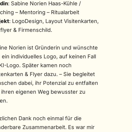
din
: Sabine Norien Haas-Kühle /
ching – Mentoring – Ritualarbeit
jekt
: LogoDesign, Layout Visitenkarten,
flyer & Firmenschild.
ine Norien ist Gründerin und wünschte
 ein individuelles Logo, auf keinen Fall
 KI-Logo. Später kamen noch
tenkarten & Flyer dazu. – Sie begleitet
schen dabei, ihr Potenzial zu entfalten
 ihren eigenen Weg bewusster zu
en.
zlichen Dank noch einmal für die
derbare Zusammenarbeit. Es war mir