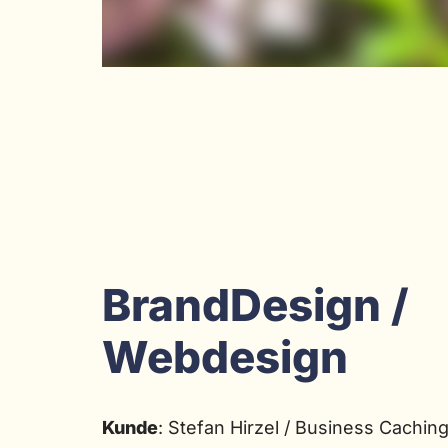
BrandDesign /
Webdesign
Kunde
: Stefan Hirzel / Business Cachin