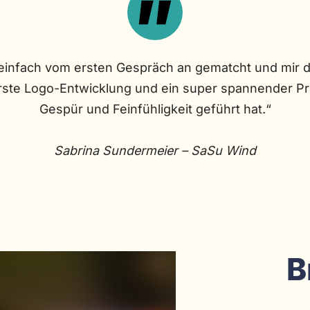
einfach vom ersten Gespräch an gematcht und mir du
erste Logo-Entwicklung und ein super spannender Pr
Gespür und Feinfühligkeit geführt hat.“
Sabrina Sundermeier – SaSu Wind
B