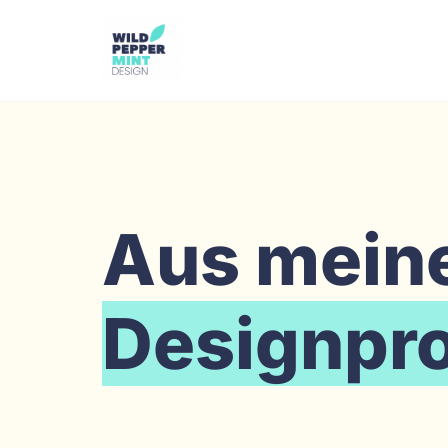
Zum
Inhalt
springen
Aus meine
Designpro