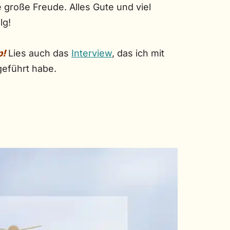
e große Freude. Alles Gute und viel
lg!
p!
Lies auch das
Interview
, das ich mit
geführt habe.