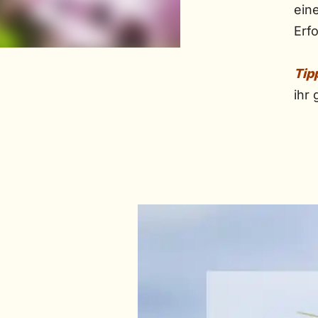
ein
Erfo
Tip
ihr 
g