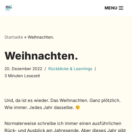
MENU
Zum
Inhalt
springen
Startseite
»
Weihnachten.
Weihnachten.
20. Dezember 2022
Rückblicke & Learnings
3 Minuten Lesezeit
Und, da ist es wieder. Das Weihnachten. Ganz plötzlich.
Wie immer. Jedes Jahr dasselbe.
Normalerweise schreibe ich immer einen ausführlichen
Rück- und Ausblick am Jahresende. Aber dieses Jahr gibt