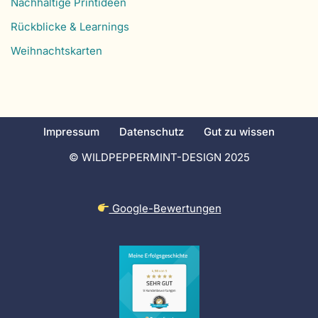
Nachhaltige Printideen
Rückblicke & Learnings
Weihnachtskarten
Impressum
Datenschutz
Gut zu wissen
© WILDPEPPERMINT-DESIGN 2025
Google-Bewertungen