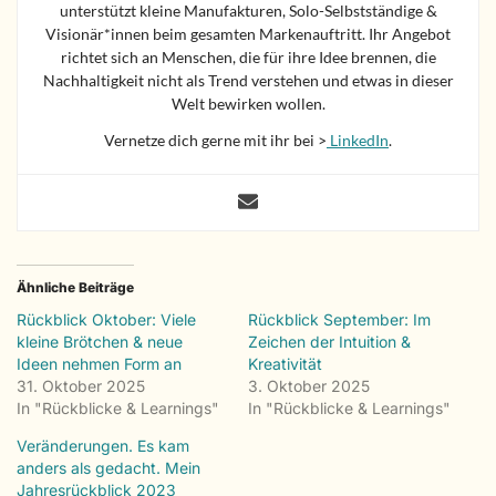
unterstützt kleine Manufakturen, Solo-Selbstständige &
Visionär*innen beim gesamten Markenauftritt. Ihr Angebot
richtet sich an Menschen, die für ihre Idee brennen, die
Nachhaltigkeit nicht als Trend verstehen und etwas in dieser
Welt bewirken wollen.
Vernetze dich gerne mit ihr bei >
LinkedIn
.
Ähnliche Beiträge
Rückblick Oktober: Viele
Rückblick September: Im
kleine Brötchen & neue
Zeichen der Intuition &
Ideen nehmen Form an
Kreativität
31. Oktober 2025
3. Oktober 2025
In "Rückblicke & Learnings"
In "Rückblicke & Learnings"
Veränderungen. Es kam
anders als gedacht. Mein
Jahresrückblick 2023