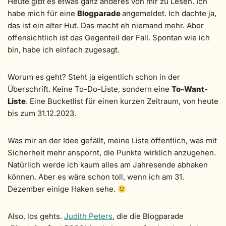
Heute gibt es etwas ganz anderes von mir zu Lesen. Ich
habe mich für eine
Blogparade
angemeldet. Ich dachte ja,
das ist ein alter Hut. Das macht eh niemand mehr. Aber
offensichtlich ist das Gegenteil der Fall. Spontan wie ich
bin, habe ich einfach zugesagt.
Worum es geht? Steht ja eigentlich schon in der
Überschrift. Keine To-Do-Liste, sondern eine
To-Want-
Liste
. Eine Bucketlist für einen kurzen Zeitraum, von heute
bis zum 31.12.2023.
Was mir an der Idee gefällt, meine Liste öffentlich, was mit
Sicherheit mehr anspornt, die Punkte wirklich anzugehen.
Natürlich werde ich kaum alles am Jahresende abhaken
können. Aber es wäre schon toll, wenn ich am 31.
Dezember einige Haken sehe.
Also, los gehts.
Judith Peters
, die die Blogparade