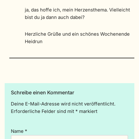
ja, das hoffe ich, mein Herzensthema. Vielleicht
bist du ja dann auch dabei?
Herzliche Grüße und ein schönes Wochenende
Heidrun
Schreibe einen Kommentar
Deine E-Mail-Adresse wird nicht veröffentlicht.
A
Erforderliche Felder sind mit
lt
*
markiert
e
r
Name
*
n