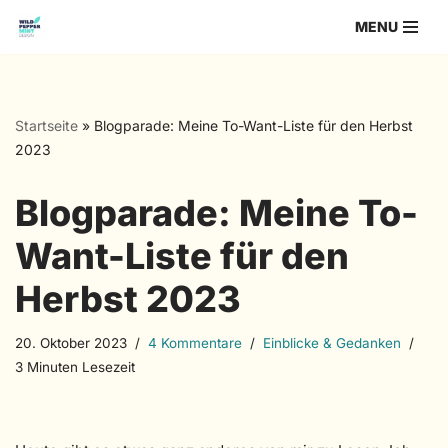
MENU
Zum
Inhalt
springen
Startseite
»
Blogparade: Meine To-Want-Liste für den Herbst
2023
Blogparade: Meine To-
Want-Liste für den
Herbst 2023
20. Oktober 2023
4 Kommentare
Einblicke & Gedanken
3 Minuten Lesezeit