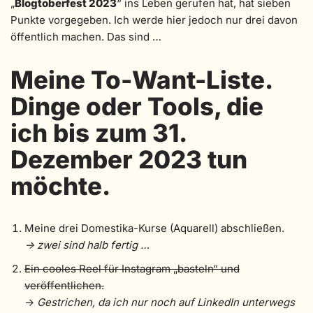
„
Blogtoberfest 2023
“ ins Leben gerufen hat, hat sieben
Punkte vorgegeben. Ich werde hier jedoch nur drei davon
öffentlich machen. Das sind …
Meine To-Want-Liste.
Dinge oder Tools, die
ich bis zum 31.
Dezember 2023 tun
möchte.
Meine drei Domestika-Kurse (Aquarell) abschließen.
-> zwei sind halb fertig …
Ein cooles Reel für Instagram „basteln“ und
veröffentlichen.
->
Gestrichen, da ich nur noch auf LinkedIn unterwegs