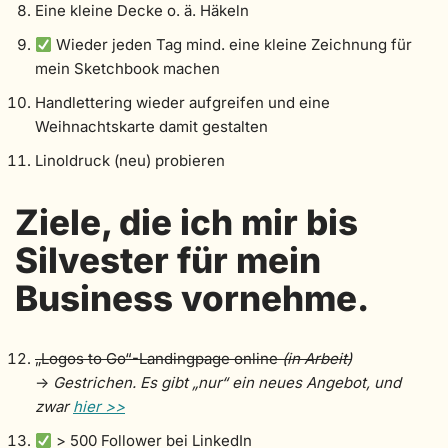
Eine kleine Decke o. ä. Häkeln
Wieder jeden Tag mind. eine kleine Zeichnung für
mein Sketchbook machen
Handlettering wieder aufgreifen und eine
Weihnachtskarte damit gestalten
Linoldruck (neu) probieren
Ziele, die ich mir bis
Silvester für mein
Business vornehme.
„Logos to Go“-Landingpage online
(in Arbeit)
->
Gestrichen. Es gibt „nur“ ein neues Angebot, und
zwar
hier >>
> 500 Follower bei LinkedIn