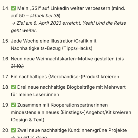
Mein „SSI“ auf LinkedIn weiter verbessern (mind.
auf 50
– aktuell bei 38
)
-> Ziel am 8. April 2023 erreicht. Yeah! Und die Reise
geht weiter.
Jede Woche eine Illustration/Grafik mit
Nachhaltigkeits-Bezug (Tipps/Hacks)
Neun neue Weihnachtskarten-Motive gestalten (bis
31.10.)
Ein nachhaltiges (Merchandise-)Produkt kreieren
Drei neue nachhaltige Blogbeiträge mit Mehrwert
für meine Leser:innen
Zusammen mit Kooperationspartnerinnen
mindestens ein neues (Einstiegs-)Angebot/Kit kreieren
(Design & Text)
Zwei neue nachhaltige Kund:innen/grüne Projekte
->
zu 50 % done