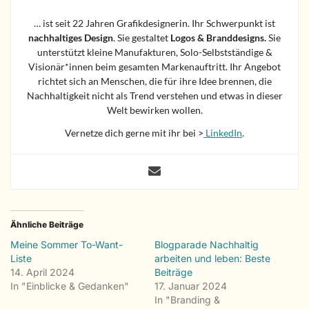
… ist seit 22 Jahren Grafikdesignerin. Ihr Schwerpunkt ist
nachhaltiges Design
. Sie gestaltet
Logos &
Branddesigns.
Sie
unterstützt kleine Manufakturen, Solo-Selbstständige &
Visionär*innen beim gesamten Markenauftritt. Ihr Angebot
richtet sich an Menschen, die für ihre Idee brennen, die
Nachhaltigkeit nicht als Trend verstehen und etwas in dieser
Welt bewirken wollen.
Vernetze dich gerne mit ihr bei >
LinkedIn
.
Ähnliche Beiträge
Meine Sommer To-Want-
Blogparade Nachhaltig
Liste
arbeiten und leben: Beste
14. April 2024
Beiträge
In "Einblicke & Gedanken"
17. Januar 2024
In "Branding &