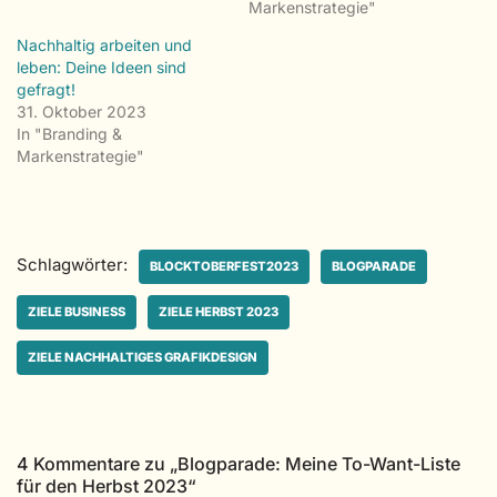
Markenstrategie"
Nachhaltig arbeiten und
leben: Deine Ideen sind
gefragt!
31. Oktober 2023
In "Branding &
Markenstrategie"
Schlagwörter:
BLOCKTOBERFEST2023
BLOGPARADE
ZIELE BUSINESS
ZIELE HERBST 2023
ZIELE NACHHALTIGES GRAFIKDESIGN
4 Kommentare zu „Blogparade: Meine To-Want-Liste
für den Herbst 2023“