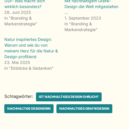
USP: Was macht dich
Mit nachhaltigem Grafik-
wirklich besonders?
Design die Welt mitgestalten
28. Juni 2025
…
In "Branding &
1. September 2023
Markenstrategie"
In "Branding &
Markenstrategie"
Natur inspiriertes Design:
Warum und wie du von
meinem Herz für die Natur &
Design profitierst
23. Mai 2025
In "Einblicke & Gedanken"
Schlagwörter:
IST NACHHALTIGES DESIGN EHRLICH?
NACHHALTIGE DESIGNERIN
NACHHALTIGES GRAFIKDESIGN