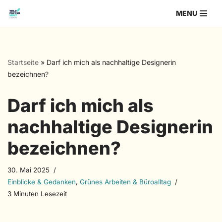
MENU
Zum
Inhalt
springen
Startseite
»
Darf ich mich als nachhaltige Designerin
bezeichnen?
Darf ich mich als
nachhaltige Designerin
bezeichnen?
30. Mai 2025
Einblicke & Gedanken
,
Grünes Arbeiten & Büroalltag
3 Minuten Lesezeit