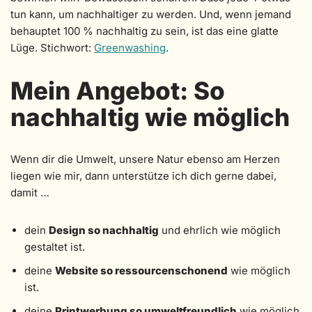
tun kann, um nachhaltiger zu werden. Und, wenn jemand
behauptet 100 % nachhaltig zu sein, ist das eine glatte
Lüge. Stichwort:
Greenwashing
.
Mein Angebot: So
nachhaltig wie möglich
Wenn dir die Umwelt, unsere Natur ebenso am Herzen
liegen wie mir, dann unterstütze ich dich gerne dabei,
damit …
dein
Design so nachhaltig
und ehrlich wie möglich
gestaltet ist.
deine
Website so ressourcenschonend
wie möglich
ist.
deine
Printwerbung so umweltfreundlich
wie möglich