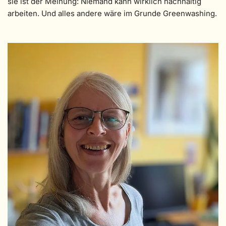
sie ist der Meinung: Niemand kann wirklich nachhaltig
arbeiten. Und alles andere wäre im Grunde Greenwashing.