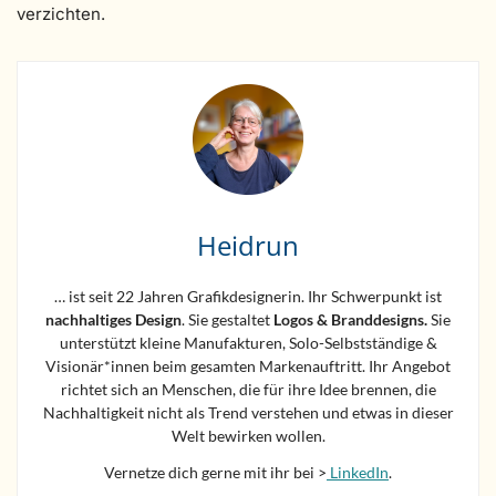
verzichten.
Heidrun
… ist seit 22 Jahren Grafikdesignerin. Ihr Schwerpunkt ist
nachhaltiges Design
. Sie gestaltet
Logos &
Branddesigns.
Sie
unterstützt kleine Manufakturen, Solo-Selbstständige &
Visionär*innen beim gesamten Markenauftritt. Ihr Angebot
richtet sich an Menschen, die für ihre Idee brennen, die
Nachhaltigkeit nicht als Trend verstehen und etwas in dieser
Welt bewirken wollen.
Vernetze dich gerne mit ihr bei >
LinkedIn
.