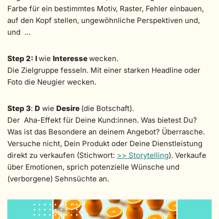
Farbe für ein bestimmtes Motiv, Raster, Fehler einbauen,
auf den Kopf stellen, ungewöhnliche Perspektiven und,
und …
Step 2:
I
wie
Interesse
wecken.
Die Zielgruppe fesseln. Mit einer starken Headline oder
Foto die Neugier wecken.
Step 3
:
D
wie
Desire
(die Botschaft).
Der Aha-Effekt für Deine Kund:innen. Was bietest Du?
Was ist das Besondere an deinem Angebot? Überrasche.
Versuche nicht, Dein Produkt oder Deine Dienstleistung
direkt zu verkaufen (Stichwort:
>> Storytelling
). Verkaufe
über Emotionen, sprich potenzielle Wünsche und
(verborgene) Sehnsüchte an.