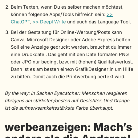
Beim Texten, wenn Du es selber machen möchtest,
können folgende Apps/Tools hilfreich sein:
>
>
ChatGPT
,
>> Deepl Write
und auch das Language Tool.
Bei der Gestaltung für Online-Werbung/Posts kann
Canva, Microsoft Designer oder Adobe Express helfen.
Soll eine Anzeige gedruckt werden, brauchst du immer
eine Druckdatei. Das geht mit den Dateiformaten PNG
oder JPG nur bedingt bzw. mit (hohem) Qualitätsverlust.
Dann ist es am besten eine:n GrafikDesigner:in um Hilfe
zu bitten. Damit auch die Printwerbung perfekt wird.
By the way: In Sachen Eyecatcher: Menschen reagieren
übrigens am stärksten/besten auf Gesichter. Und Orange
ist die aufmerksamkeitsstärkste Farbe überhaupt.
werbeanzeigen: Mach’s