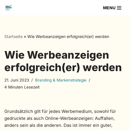
MENU
Zum
Inhalt
springen
Startseite
»
Wie Werbeanzeigen erfolgreich(er) werden
Wie Werbeanzeigen
erfolgreich(er) werden
21. Juni 2023
Branding & Markenstrategie
4 Minuten Lesezeit
Grundsätzlich gilt für jedes Werbemedium, sowohl für
gedruckte als auch Online-Werbeanzeigen: Auffallen,
anders sein als die anderen. Das ist immer ein guter,