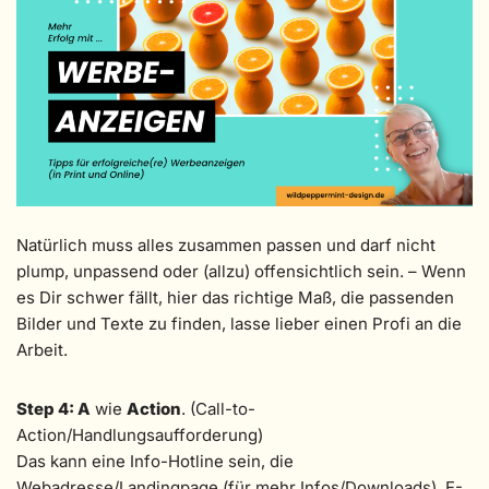
Natürlich muss alles zusammen passen und darf nicht
plump, unpassend oder (allzu) offensichtlich sein. – Wenn
es Dir schwer fällt, hier das richtige Maß, die passenden
Bilder und Texte zu finden, lasse lieber einen Profi an die
Arbeit.
Step 4: A
wie
Action
. (Call-to-
Action/Handlungsaufforderung)
Das kann eine Info-Hotline sein, die
Webadresse/Landingpage (für mehr Infos/Downloads), E-