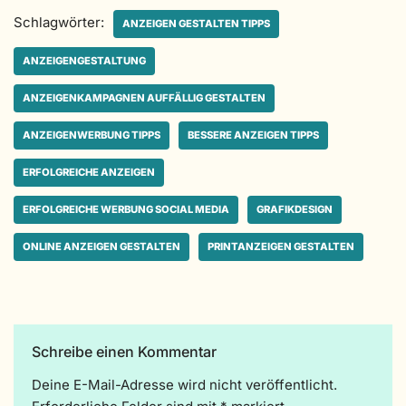
Schlagwörter:
ANZEIGEN GESTALTEN TIPPS
ANZEIGENGESTALTUNG
ANZEIGENKAMPAGNEN AUFFÄLLIG GESTALTEN
ANZEIGENWERBUNG TIPPS
BESSERE ANZEIGEN TIPPS
ERFOLGREICHE ANZEIGEN
ERFOLGREICHE WERBUNG SOCIAL MEDIA
GRAFIKDESIGN
ONLINE ANZEIGEN GESTALTEN
PRINTANZEIGEN GESTALTEN
Schreibe einen Kommentar
Deine E-Mail-Adresse wird nicht veröffentlicht.
A