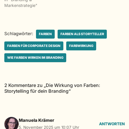
Markenstrategie"
Schlagwörter:
FARBEN
FARBEN ALS STORYTELLER
FARBEN FÜR CORPORATE DESIGN
FARBWIRKUNG
WIE FARBEN WIRKEN IM BRANDING
2 Kommentare zu „Die Wirkung von Farben:
Storytelling für dein Branding“
Manuela Krämer
ANTWORTEN
5. November 2025 um 10:07 Uhr