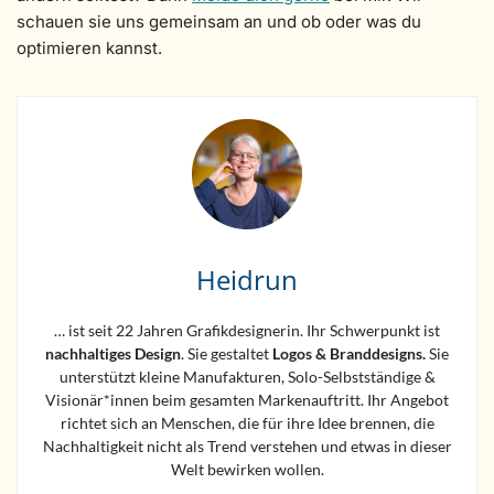
schauen sie uns gemeinsam an und ob oder was du
optimieren kannst.
Heidrun
… ist seit 22 Jahren Grafikdesignerin. Ihr Schwerpunkt ist
nachhaltiges Design
. Sie gestaltet
Logos &
Branddesigns.
Sie
unterstützt kleine Manufakturen, Solo-Selbstständige &
Visionär*innen beim gesamten Markenauftritt. Ihr Angebot
richtet sich an Menschen, die für ihre Idee brennen, die
Nachhaltigkeit nicht als Trend verstehen und etwas in dieser
Welt bewirken wollen.