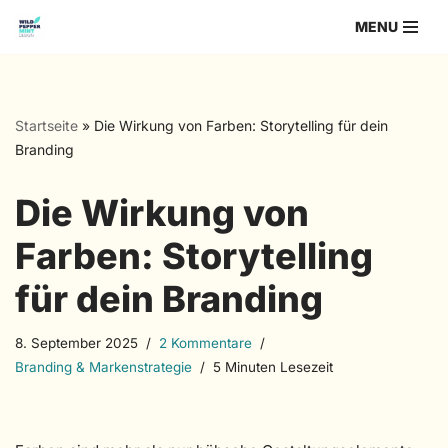
MENU
Zum
Inhalt
springen
Startseite
»
Die Wirkung von Farben: Storytelling für dein
Branding
Die Wirkung von
Farben: Storytelling
für dein Branding
8. September 2025
2 Kommentare
Branding & Markenstrategie
5 Minuten Lesezeit