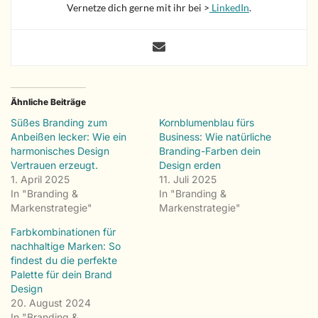
Vernetze dich gerne mit ihr bei >
LinkedIn
.
Ähnliche Beiträge
Süßes Branding zum
Kornblumenblau fürs
Anbeißen lecker: Wie ein
Business: Wie natürliche
harmonisches Design
Branding-Farben dein
Vertrauen erzeugt.
Design erden
1. April 2025
11. Juli 2025
In "Branding &
In "Branding &
Markenstrategie"
Markenstrategie"
Farbkombinationen für
nachhaltige Marken: So
findest du die perfekte
Palette für dein Brand
Design
20. August 2024
In "Branding &