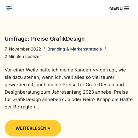
MENU
Zum
Inhalt
springen
Umfrage: Preise GrafikDesign
7. November 2022
Branding & Markenstrategie
2 Minuten Lesezeit
Vor einer Weile hatte ich meine Kunden >> gefragt, wie
sie dazu stehen, wenn ich, weil alles so viel teurer
geworden ist, auch meine Preise für GrafikDesign und
Designberatung zum Jahresanfang 2023 anhebe. Preise
für GrafikDesign anheben? Ja oder Nein? Knapp die Hälfte
der Befragten…
WEITERLESEN »