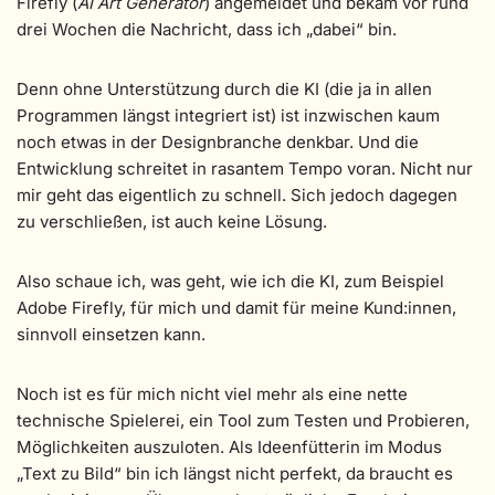
Firefly (
AI Art Generator
) angemeldet und bekam vor rund
drei Wochen die Nachricht, dass ich „dabei“ bin.
Denn ohne Unterstützung durch die KI (die ja in allen
Programmen längst integriert ist) ist inzwischen kaum
noch etwas in der Designbranche denkbar. Und die
Entwicklung schreitet in rasantem Tempo voran. Nicht nur
mir geht das eigentlich zu schnell. Sich jedoch dagegen
zu verschließen, ist auch keine Lösung.
Also schaue ich, was geht, wie ich die KI, zum Beispiel
Adobe Firefly, für mich und damit für meine Kund:innen,
sinnvoll einsetzen kann.
Noch ist es für mich nicht viel mehr als eine nette
technische Spielerei, ein Tool zum Testen und Probieren,
Möglichkeiten auszuloten. Als Ideenfütterin im Modus
„Text zu Bild“ bin ich längst nicht perfekt, da braucht es