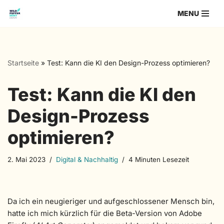
MENU
Zum
Inhalt
springen
Startseite
»
Test: Kann die KI den Design-Prozess optimieren?
Test: Kann die KI den
Design-Prozess
optimieren?
2. Mai 2023
Digital & Nachhaltig
4 Minuten Lesezeit
Da ich ein neugieriger und aufgeschlossener Mensch bin,
hatte ich mich kürzlich für die Beta-Version von Adobe