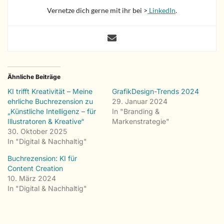
Vernetze dich gerne mit ihr bei >
LinkedIn
.
Ähnliche Beiträge
KI trifft Kreativität – Meine
GrafikDesign-Trends 2024
ehrliche Buchrezension zu
29. Januar 2024
„Künstliche Intelligenz – für
In "Branding &
Illustratoren & Kreative“
Markenstrategie"
30. Oktober 2025
In "Digital & Nachhaltig"
Buchrezension: KI für
Content Creation
10. März 2024
In "Digital & Nachhaltig"