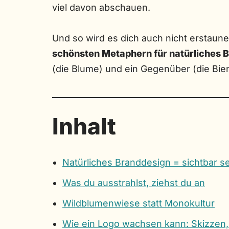
viel davon abschauen.
Und so wird es dich auch nicht erstaun
schönsten Metaphern für natürliches B
(die Blume) und ein Gegenüber (die Bie
Inhalt
Natürliches Branddesign = sichtbar s
Was du ausstrahlst, ziehst du an
Wildblumenwiese statt Monokultur
Wie ein Logo wachsen kann: Skizzen,