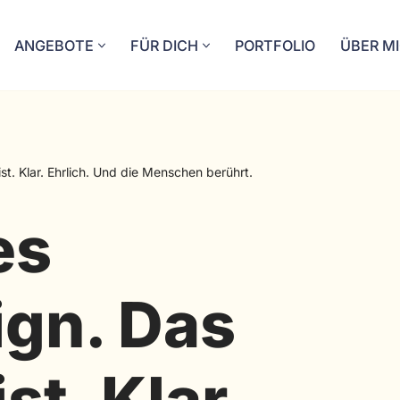
ANGEBOTE
FÜR DICH
PORTFOLIO
ÜBER M
t. Klar. Ehrlich. Und die Menschen berührt.
es
gn. Das
st. Klar.