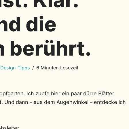
nd die
 berührt.
,
Design-Tipps
6 Minuten Lesezeit
pfgarten. Ich zupfe hier ein paar dürre Blätter
ut. Und dann – aus dem Augenwinkel – entdecke ich
bsleiter.