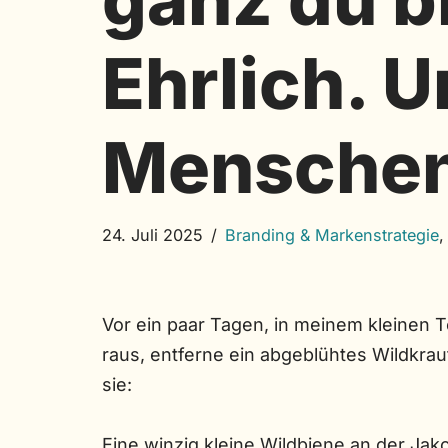
Ehrlich. U
Menschen
24. Juli 2025
Branding & Markenstrategie
Vor ein paar Tagen, in meinem kleinen To
raus, entferne ein abgeblühtes Wildkra
sie:
Eine winzig kleine Wildbiene an der Jako