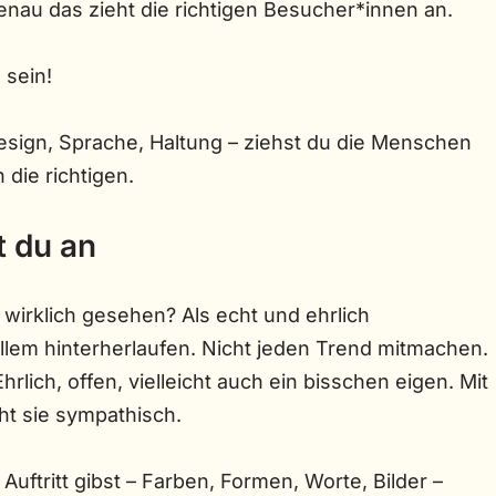
genau das zieht die richtigen Besucher*innen an.
 sein!
esign, Sprache, Haltung – ziehst du die Menschen
 die richtigen.
t du an
irklich gesehen? Als echt und ehrlich
llem hinterherlaufen. Nicht jeden Trend mitmachen.
rlich, offen, vielleicht auch ein bisschen eigen. Mit
t sie sympathisch.
 Auftritt gibst – Farben, Formen, Worte, Bilder –