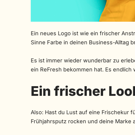
Ein neues Logo ist wie ein frischer Ans
Sinne Farbe in deinen Business-Alltag b
Es ist immer wieder wunderbar zu erle
ein ReFresh bekommen hat. Es endlich w
Ein frischer Loo
Also: Hast du Lust auf eine Frischekur
Frühjahrsputz rocken und deine Marke a