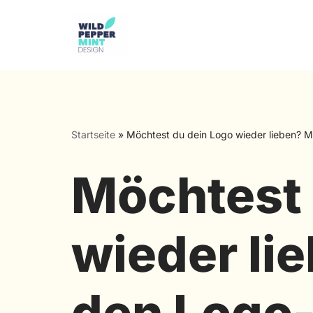
Zum
Inhalt
springen
Startseite
»
Möchtest du dein Logo wieder lieben?
Möchtest 
wieder li
den Logo