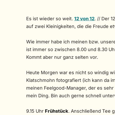
Es ist wieder so weit.
12 von 12
. // Der 1
auf zwei Kleinigkeiten, die die Freude e
Wie immer habe ich meinen bzw. unsere
ist immer so zwischen 8.00 und 8.30 Uhr
Kommt aber nur ganz selten vor.
Heute Morgen war es nicht so windig wi
Klatschmohn fotografiert (ich kann da 
meinen Feelgood-Manager, der es sehr ei
mein Ding. Bin auch gerne schnell unte
9.15 Uhr
Frühstück
. Anschließend Tee g