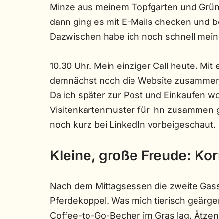
Minze aus meinem Topfgarten und Grünt
dann ging es mit E-Mails checken und be
Dazwischen habe ich noch schnell mein
10.30 Uhr. Mein einziger Call heute. Mit
demnächst noch die Website zusammen 
Da ich später zur Post und Einkaufen wol
Visitenkartenmuster für ihn zusammen 
noch kurz bei LinkedIn vorbeigeschaut.
Kleine, große Freude: Ko
Nach dem Mittagsessen die zweite Gassi
Pferdekoppel. Was mich tierisch geärger
Coffee-to-Go-Becher im Gras lag. Ätzend.