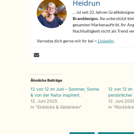
Heidrun
… ist seit 22 Jahren Grafikdesign
Branddesigns.
Sie unterstützt kl
gesamten Markenauftritt. Ihr Ange
Nachhaltigkeit nicht als Trend v
Vernetze dich gerne mit ihr bei >
LinkedIn
.
Ähnliche Beiträge
12 von 12 im Juni – Sommer, Sonne
12 von 12 im 
& von der Natur inspiriert.
persönlicher
12. Juni 2025
12. Juni 202
In "Einblicke & Gedanken"
In "Rückblic