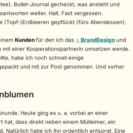
ee). Bullet-Journal gecheckt, was ansteht und
antworten weiter. Halt. Fast vergessen.
e (Topf-)Erdbeeren gepflückt (fürs Abendessen).
 einem
Kunden
für den ich das
>
BrandDesign
und
mit einer Kooperationspartnerin umsetzen werde.
lte, habe ich noch schnell einige
gepackt und mit zur Post genommen. Und vorher
rnblumen
runde. Heute ging es u. a. vorbei an einer
t hat, dass direkt neben einem Mülleimer, ein
 Natürlich habe ich ihn ordentlich entsorgt. Eine