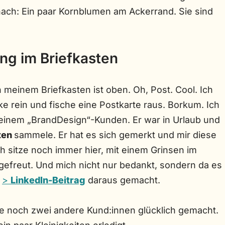
anach: Ein paar Kornblumen am Ackerrand. Sie sind
ng im Briefkasten
einem Briefkasten ist oben. Oh, Post. Cool. Ich
e rein und fische eine Postkarte raus. Borkum. Ich
einem „BrandDesign“-Kunden. Er war in Urlaub und
ten
sammele. Er hat es sich gemerkt und mir diese
 sitze noch immer hier, mit einem Grinsen im
 gefreut. Und mich nicht nur bedankt, sondern da es
n
>
LinkedIn-Beitrag
daraus gemacht.
abe noch zwei andere Kund:innen glücklich gemacht.