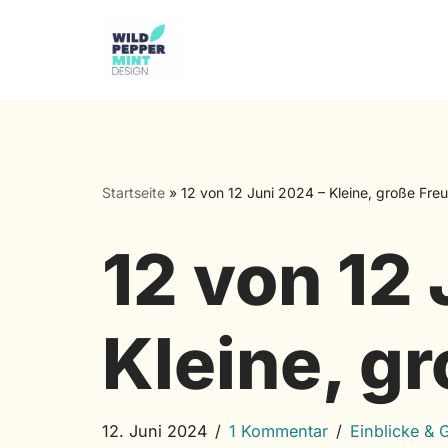
Zum
Inhalt
springen
Startseite
»
12 von 12 Juni 2024 – Kleine, große Fre
12 von 12 
Kleine, g
12. Juni 2024
1 Kommentar
Einblicke &