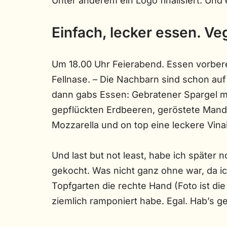
Unter anderem ein Logo finalisiert. Und e
Einfach, lecker essen. Ve
Um 18.00 Uhr Feierabend. Essen vorberei
Fellnase. – Die Nachbarn sind schon auf
dann gabs Essen: Gebratener Spargel m
gepflückten Erdbeeren, geröstete Mande
Mozzarella und on top eine leckere Vinai
Und last but not least, habe ich später 
gekocht. Was nicht ganz ohne war, da i
Topfgarten die rechte Hand (Foto ist die
ziemlich ramponiert habe. Egal. Hab’s ge