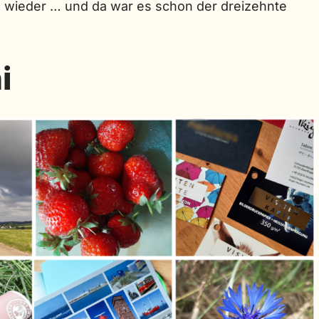
on wieder … und da war es schon der dreizehnte
i