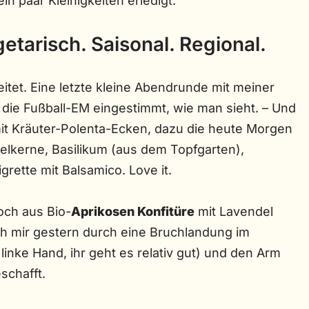
in paar Kleinigkeiten erledigt.
getarisch. Saisonal. Regional.
tet. Eine letzte kleine Abendrunde mit meiner
 die Fußball-EM eingestimmt, wie man sieht. – Und
it Kräuter-Polenta-Ecken, dazu die heute Morgen
lkerne, Basilikum (aus dem Topfgarten),
grette mit Balsamico. Love it.
noch aus Bio-
Aprikosen Konfitüre
mit Lavendel
ch mir gestern durch eine Bruchlandung im
 linke Hand, ihr geht es relativ gut) und den Arm
schafft.