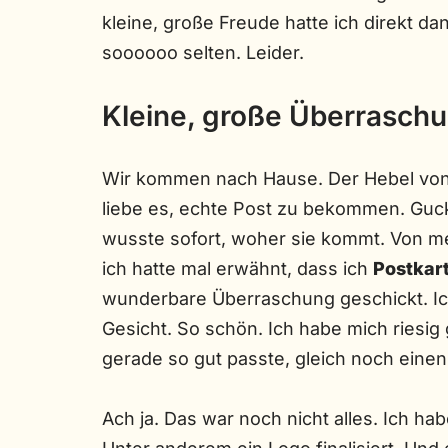
kleine, große Freude hatte ich direkt d
soooooo selten. Leider.
Kleine, große Überraschu
Wir kommen nach Hause. Der Hebel von m
liebe es, echte Post zu bekommen. Guck
wusste sofort, woher sie kommt. Von m
ich hatte mal erwähnt, dass ich
Postkar
wunderbare Überraschung geschickt. Ich
Gesicht. So schön. Ich habe mich riesig
gerade so gut passte, gleich noch eine
Ach ja. Das war noch nicht alles. Ich h