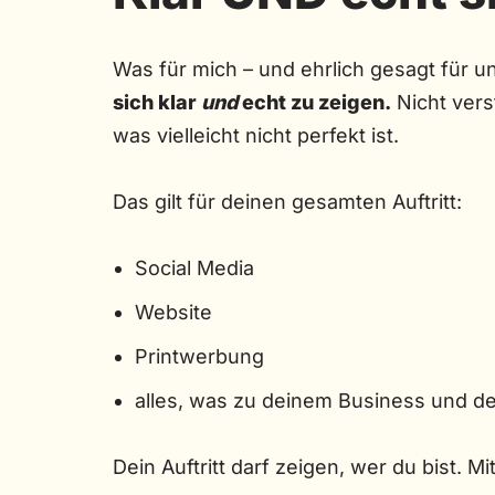
Was für mich – und ehrlich gesagt für un
sich klar
und
echt zu zeigen.
Nicht verst
was vielleicht nicht perfekt ist.
Das gilt für deinen gesamten Auftritt:
Social Media
Website
Printwerbung
alles, was zu deinem Business und de
Dein Auftritt darf zeigen, wer du bist. M