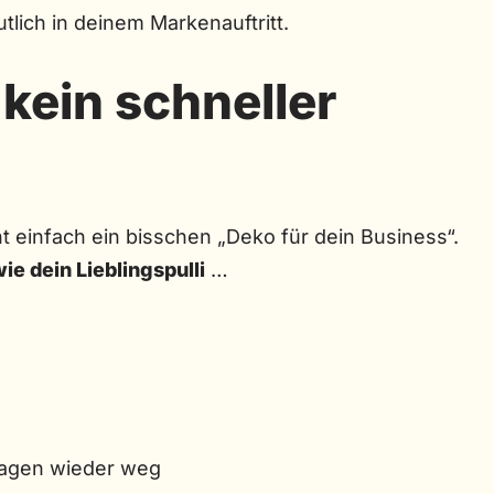
lich in deinem Markenauftritt.
 kein schneller
cht einfach ein bisschen „Deko für dein Business“.
ie dein Lieblingspulli
…
Tragen wieder weg