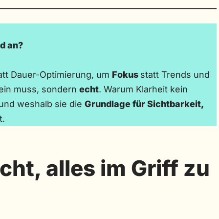
nd an?
att Dauer-Optimierung, um
Fokus
statt Trends und
 sein muss, sondern
echt
. Warum Klarheit kein
 und weshalb sie die
Grundlage für Sichtbarkeit,
t.
cht, alles im Griff zu