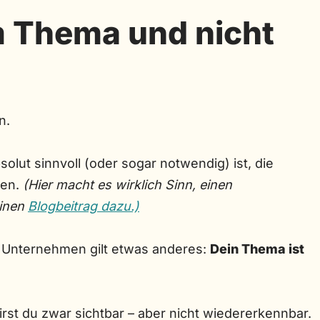
m Thema und nicht
n.
solut sinnvoll (oder sogar notwendig) ist, die
ben.
(Hier macht es wirklich Sinn, einen
einen
Blogbeitrag dazu.)
ne Unternehmen gilt etwas anderes:
Dein Thema ist
rst du zwar sichtbar – aber nicht wiedererkennbar.