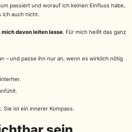
um passiert und worauf ich keinen Einfluss habe,
ich auch nicht.
h mich davon leiten lasse
. Für mich heißt das ganz
n – und passe ihn nur an, wenn es wirklich nötig
interher.
nfühlt.
t. Sie ist ein innerer Kompass.
ichtbar sein