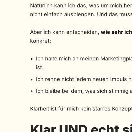
Natürlich kann ich das, was um mich her
nicht einfach ausblenden. Und das muss 
Aber ich kann entscheiden,
wie sehr ic
konkret:
Ich halte mich an meinen Marketingpla
ist.
Ich renne nicht jedem neuen Impuls h
Ich bleibe bei dem, was sich stimmig a
Klarheit ist für mich kein starres Konzep
Klar UND echt s