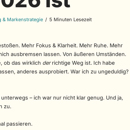
 & Markenstrategie
5 Minuten Lesezeit
estoßen. Mehr Fokus & Klarheit. Mehr Ruhe. Mehr
h mich ausbremsen lassen. Von äußeren Umständen.
, ob das wirklich
der
richtige Weg ist. Ich habe
 lassen, anderes ausprobiert. War ich zu ungeduldig?
 unterwegs – ich war nur nicht klar genug. Und ja,
h zu.
al passieren.