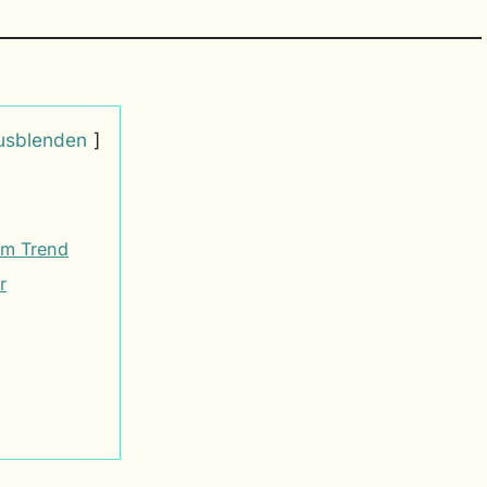
usblenden
em Trend
r