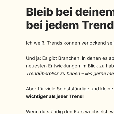
Bleib bei deine
bei jedem Trend
Ich weiß, Trends können verlockend sei
Und ja: Es gibt Branchen, in denen es ab
neuesten Entwicklungen im Blick zu ha
Trendüberblick zu haben – lies gerne m
Aber für viele Selbstständige und klei
wichtiger als jeder Trend
!
Wenn du ständig den Kurs wechselst, wi