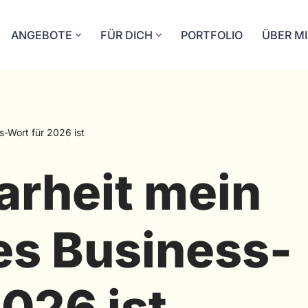
ANGEBOTE
FÜR DICH
PORTFOLIO
ÜBER M
s-Wort für 2026 ist
rheit mein
es Business-
2026 ist