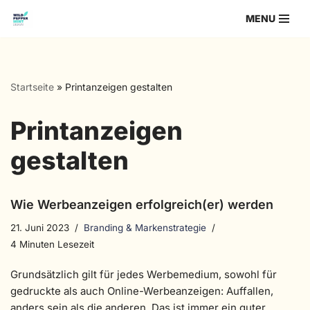
MENU
Zum
Inhalt
springen
Startseite
»
Printanzeigen gestalten
Printanzeigen
gestalten
Wie Werbeanzeigen erfolgreich(er) werden
21. Juni 2023
Branding & Markenstrategie
4 Minuten Lesezeit
Grundsätzlich gilt für jedes Werbemedium, sowohl für
gedruckte als auch Online-Werbeanzeigen: Auffallen,
anders sein als die anderen. Das ist immer ein guter,