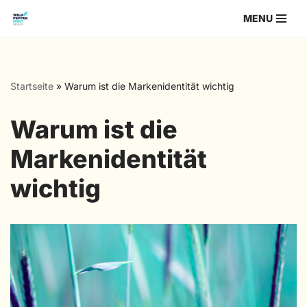
MENU
Zum
Inhalt
springen
Startseite
»
Warum ist die Markenidentität wichtig
Warum ist die
Markenidentität
wichtig