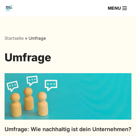
MENU
Zum
Inhalt
springen
Startseite
»
Umfrage
Umfrage
Umfrage: Wie nachhaltig ist dein Unternehmen?