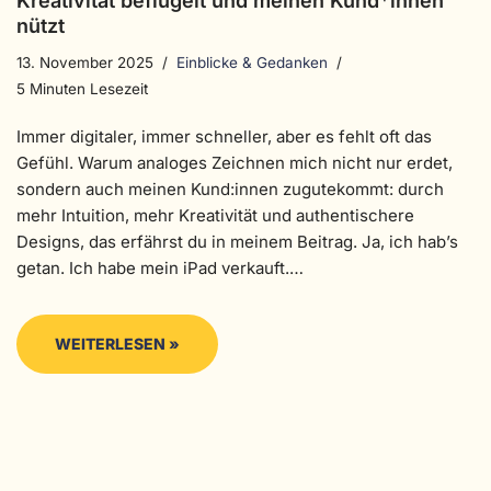
Kreativität beflügelt und meinen Kund*innen
nützt
13. November 2025
Einblicke & Gedanken
5 Minuten Lesezeit
Immer digitaler, immer schneller, aber es fehlt oft das
Gefühl. Warum analoges Zeichnen mich nicht nur erdet,
sondern auch meinen Kund:innen zugutekommt: durch
mehr Intuition, mehr Kreativität und authentischere
Designs, das erfährst du in meinem Beitrag. Ja, ich hab’s
getan. Ich habe mein iPad verkauft.…
WEITERLESEN »